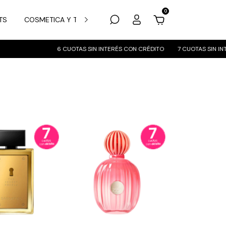
0
TS
COSMETICA Y TRATAMIENTO
MARCAS
SUCURSALES
 CUOTAS SIN INTERÉS CON CRÉDITO
7 CUOTAS SIN INTERÉS CON DÉBITO