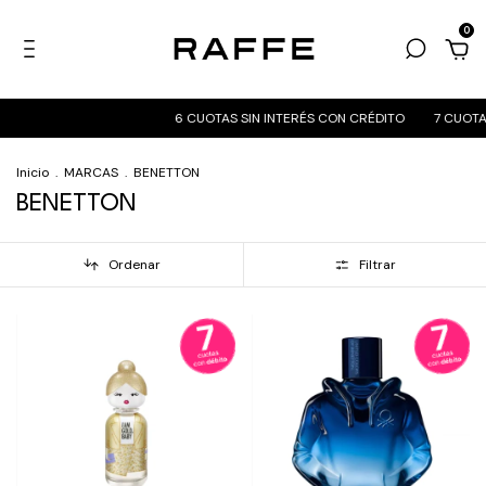
0
6 CUOTAS SIN INTERÉS CON CRÉDITO
7 CUOTAS SIN INT
Inicio
.
MARCAS
.
BENETTON
BENETTON
Ordenar
Filtrar