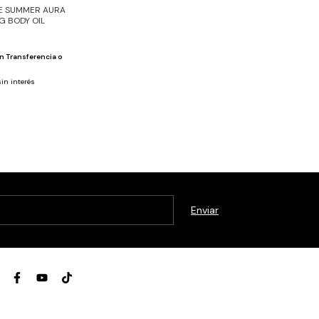
E SUMMER AURA
G BODY OIL
n
Transferencia o
sin interés