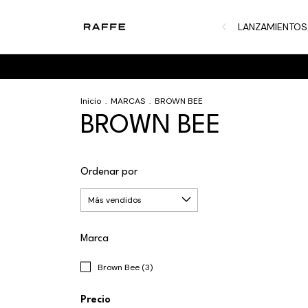
LANZAMIENTOS
Inicio
.
MARCAS
.
BROWN BEE
BROWN BEE
Ordenar por
Marca
Brown Bee (3)
Precio