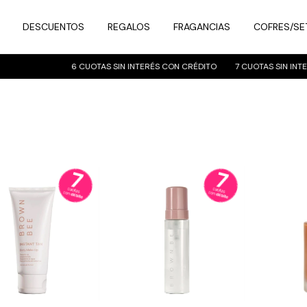
DESCUENTOS
REGALOS
FRAGANCIAS
COFRES/SE
6 CUOTAS SIN INTERÉS CON CRÉDITO
7 CUOTAS SIN INTE