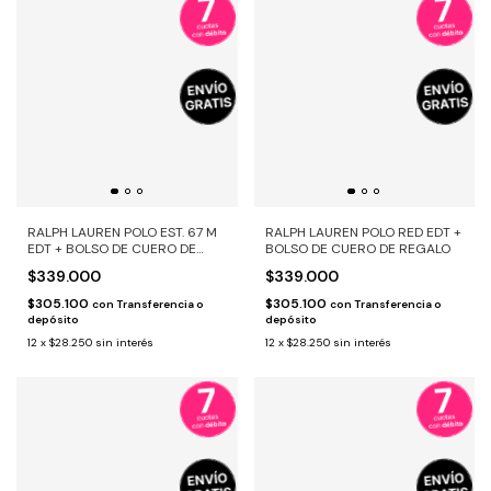
RALPH LAUREN POLO EST. 67 M
RALPH LAUREN POLO RED EDT +
EDT + BOLSO DE CUERO DE
BOLSO DE CUERO DE REGALO
REGALO
$339.000
$339.000
$305.100
$305.100
con
Transferencia o
con
Transferencia o
depósito
depósito
12
x
$28.250
sin interés
12
x
$28.250
sin interés