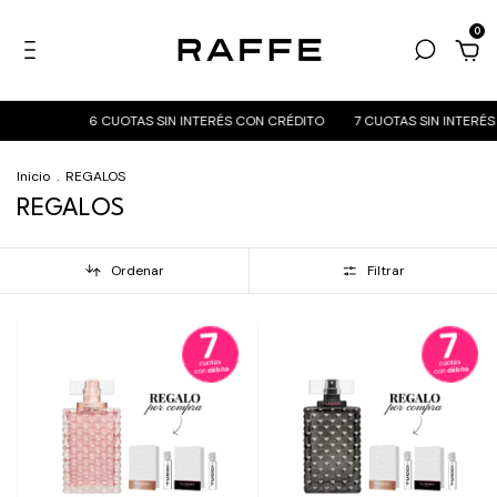
0
6 CUOTAS SIN INTERÉS CON CRÉDITO
7 CUOTAS SIN INTERÉS CON DÉ
Inicio
.
REGALOS
REGALOS
Ordenar
Filtrar