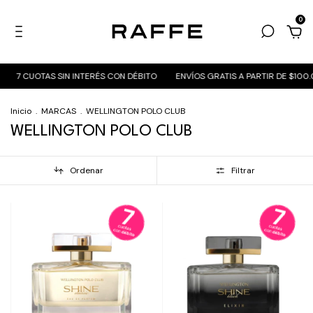
0
7 CUOTAS SIN INTERÉS CON DÉBITO
ENVÍOS GRATIS A PARTIR DE $100.0
Inicio
.
MARCAS
.
WELLINGTON POLO CLUB
WELLINGTON POLO CLUB
Ordenar
Filtrar