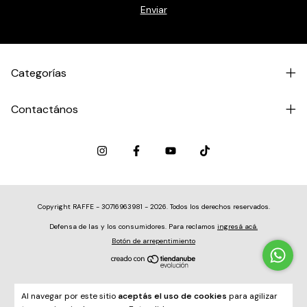
Categorías
Contactános
Copyright RAFFE - 30716963981 - 2026. Todos los derechos reservados.
Defensa de las y los consumidores. Para reclamos
ingresá acá.
Botón de arrepentimiento
Al navegar por este sitio
aceptás el uso de cookies
para agilizar