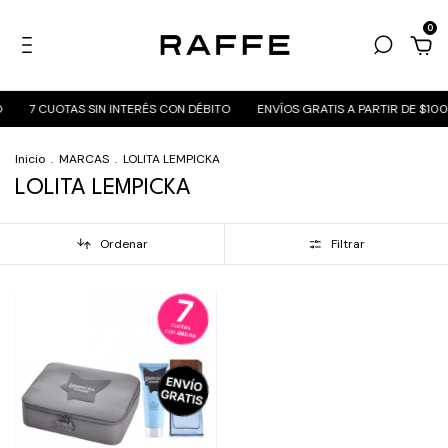
0
O
7 CUOTAS SIN INTERÉS CON DÉBITO
ENVÍOS GRATIS A PARTIR DE $10
Inicio
.
MARCAS
.
LOLITA LEMPICKA
LOLITA LEMPICKA
Ordenar
Filtrar