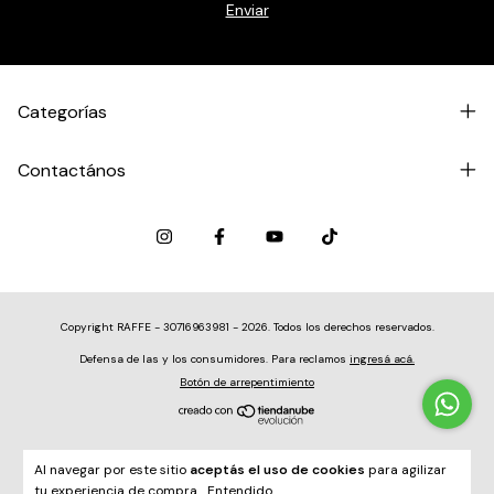
Categorías
Contactános
Copyright RAFFE - 30716963981 - 2026. Todos los derechos reservados.
Defensa de las y los consumidores. Para reclamos
ingresá acá.
Botón de arrepentimiento
Al navegar por este sitio
aceptás el uso de cookies
para agilizar
tu experiencia de compra.
Entendido