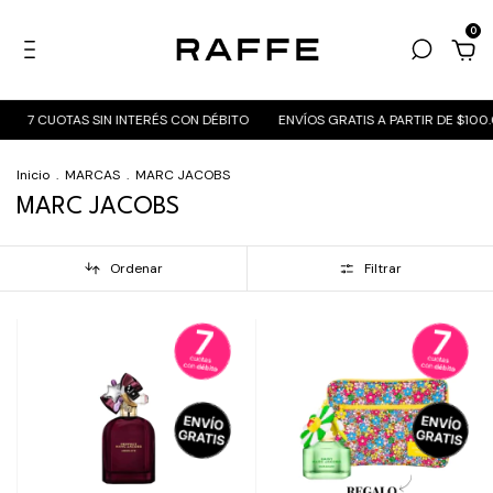
0
7 CUOTAS SIN INTERÉS CON DÉBITO
ENVÍOS GRATIS A PARTIR DE $100.0
Inicio
.
MARCAS
.
MARC JACOBS
MARC JACOBS
Ordenar
Filtrar