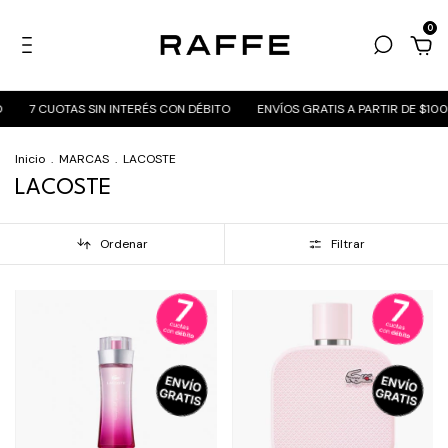
0
7 CUOTAS SIN INTERÉS CON DÉBITO
ENVÍOS GRATIS A PARTIR DE $100
Inicio
.
MARCAS
.
LACOSTE
LACOSTE
Ordenar
Filtrar